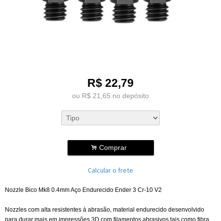
R$
22,79
ou R$
21,65
no depósito
.
Comprar
Calcular o frete
Nozzle Bico Mk8 0.4mm Aço Endurecido Ender 3 Cr-10 V2
Nozzles com alta resistentes à abrasão, material endurecido desenvolvido
para durar mais em impressões 3D com filamentos abrasivos tais como fibra