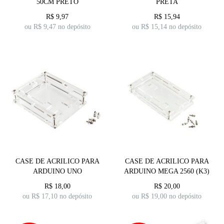
50CM PRETO
PRETA
R$
9,97
R$
15,94
ou R$
9,47
no depósito
ou R$
15,14
no depósito
CASE DE ACRILICO PARA
CASE DE ACRILICO PARA
ARDUINO UNO
ARDUINO MEGA 2560 (K3)
R$
18,00
R$
20,00
ou R$
17,10
no depósito
ou R$
19,00
no depósito