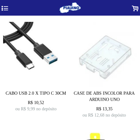
4
.
CABO USB 2.0 X TIPO C 30CM
CASE DE ABS INCOLOR PARA
ARDUINO UNO
R$
10,52
ou R$
9,99
no depósito
R$
13,35
ou R$
12,68
no depósito