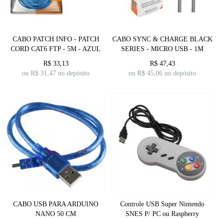
CABO PATCH INFO - PATCH
CABO SYNC & CHARGE BLACK
CORD CAT6 FTP - 5M - AZUL
SERIES - MICRO USB - 1M
R$
33,13
R$
47,43
ou R$
31,47
no depósito
ou R$
45,06
no depósito
CABO USB PARA ARDUINO
Controle USB Super Nintendo
NANO 50 CM
SNES P/ PC ou Raspberry