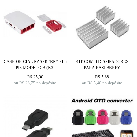
CASE OFICIAL RASPBERRY PI 3
KIT COM 3 DISSIPADORES
PI3 MODELO B (K3)
PARA RASPBERRY
R$
25,00
R$
5,68
ou R$
23,75
no depósito
ou R$
5,40
no depósito