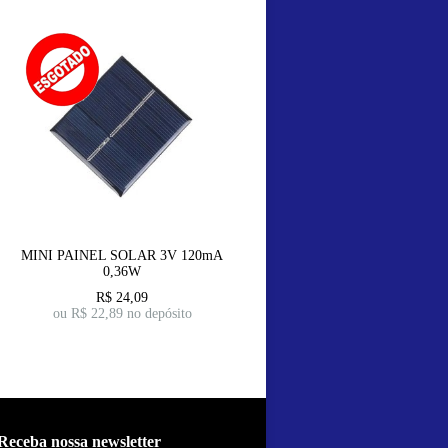
MINI PAINEL SOLAR 3V 120mA
0,36W
R$
24,09
ou R$
22,89
no depósito
Receba nossa newsletter