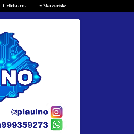
Minha conta
f
Meu carrinho
.