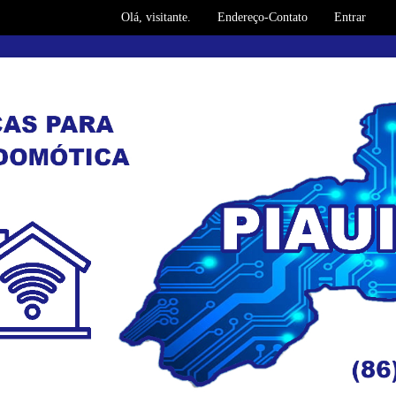
Olá, visitante.
Endereço-Contato
Entrar