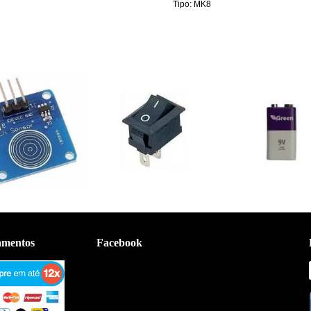
Tipo: MK8
amentos
Facebook