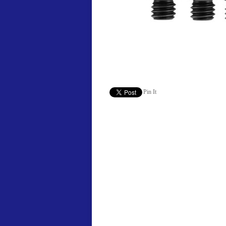
Pin It