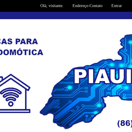
Olá, visitante.
Endereço-Contato
Entrar