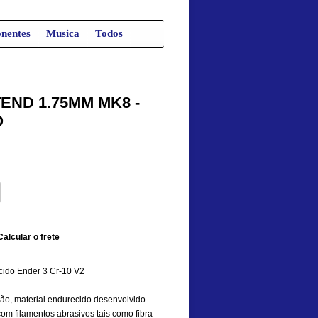
nentes
Musica
Todos
END 1.75MM MK8 -
O
Calcular o frete
ido Ender 3 Cr-10 V2
são, material endurecido desenvolvido
m filamentos abrasivos tais como fibra