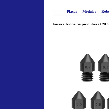
Placas
Módulos
Robó
Início
›
Todos os produtos
›
CNC 