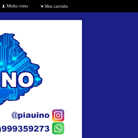
Minha conta
f
Meu carrinho
.