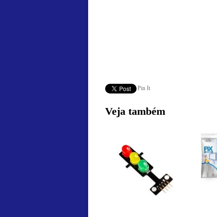
Pin It
Veja também