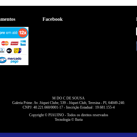
amentos
Facebook
M DO C DE SOUSA
Galeria Prime. Av. Jóquei Clube, 539 - Jóquei Club, Teresina - PI, 64049-240.
CNPJ: 40.221.660/0001-17 - Inscrição Estadual : 19.681.155-4
Copyright © PIAUINO - Todos os direitos reservados
Tecnologia © Iluria