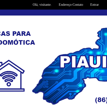
Olá, visitante.
Endereço-Contato
Entrar