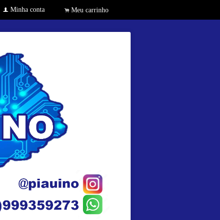
Minha conta
f
Meu carrinho
.