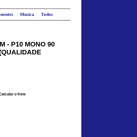
nentes
Musica
Todos
M - P10 MONO 90
(QUALIDADE
Calcular o frete