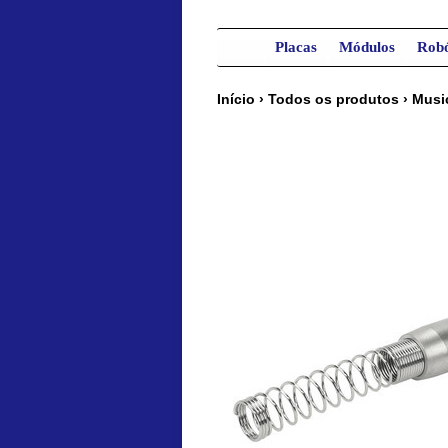
Placas
Módulos
Robó
Início
›
Todos os produtos
›
Musi