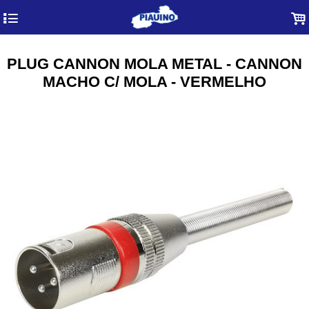
4
.
PLUG CANNON MOLA METAL - CANNON
MACHO C/ MOLA - VERMELHO