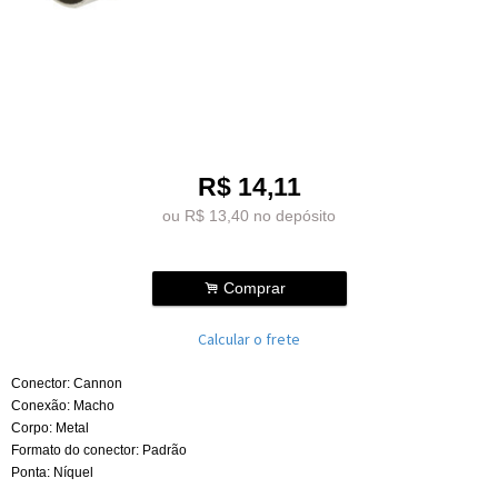
R$
14,11
ou R$
13,40
no depósito
.
Comprar
Calcular o frete
Conector: Cannon
Conexão: Macho
Corpo: Metal
Formato do conector: Padrão
Ponta: Níquel