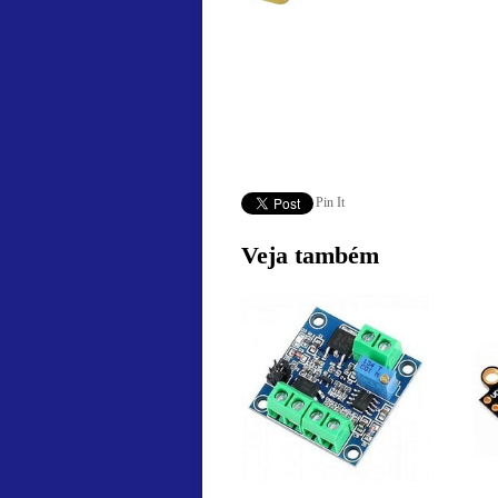
Pin It
Veja também