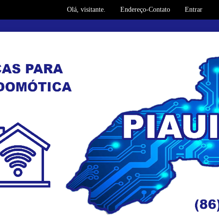
Olá, visitante.
Endereço-Contato
Entrar