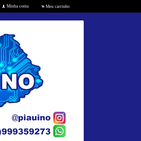
Minha conta
f
Meu carrinho
.