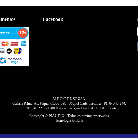
amentos
Facebook
M DO C DE SOUSA
Galeria Prime. Av. Jóquei Clube, 539 - Jóquei Club, Teresina - PI, 64049-240.
CNPJ: 40.221.660/0001-17 - Inscrição Estadual : 19.681.155-4
Copyright © PIAUINO - Todos os direitos reservados
Tecnologia © Iluria