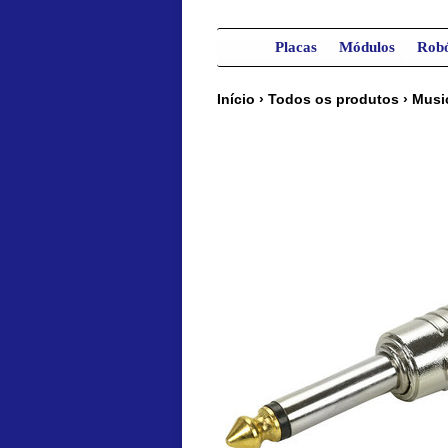
Placas
Módulos
Robó
Início
›
Todos os produtos
›
Musi