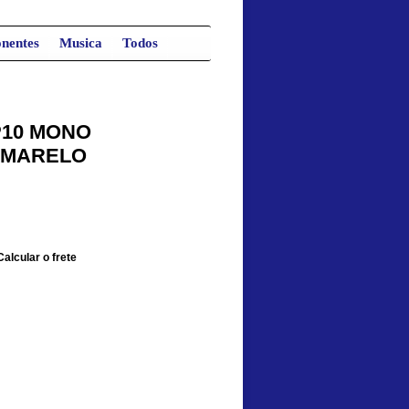
nentes
Musica
Todos
 P10 MONO
 AMARELO
Calcular o frete