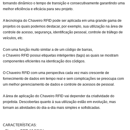
tornando dinâmico o tempo de transição e consecutivamente garantindo uma
melhor eficiência e eficácia para seu projeto.
A tecnologia do Chaveiro RFID pode ser aplicada em uma grande gama de
projetos os quais podemos destacar, por exemplo, sua utilização na área de
controle de acesso, segurança, identificação pessoal, controle de tráfego de
veículos, etc.
Com uma função muito similar a de um código de barras,
o Chaveiro RFID possui etiquetas inteligentes (tags) as quais se mostram
componentes eficientes na identicação dos códigos.
O Chaveiro RFID com uma perspectiva cada vez mais crescente de
fornecimento de dados em tempo real e sem complicações se preocupa com
um melhor gerenciamento de dados e controle de acessos de pessoal.
A área de aplicação do Chaveiro RFID vai depender da criatividade do
projetista. Descobertas quanto á sua utilização estão em evolução, mas
tornam as atividades do dia-a-dia mais simples e sofisticadas.
CARACTERÍSTICAS: