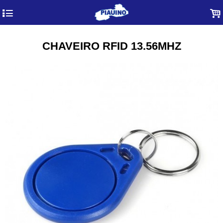
4
.
CHAVEIRO RFID 13.56MHZ