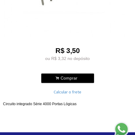
R$
3,50
ou R$
3,32
no depósito
.
Comprar
Calcular o frete
Circuito integrado Série 4000 Portas Lógicas