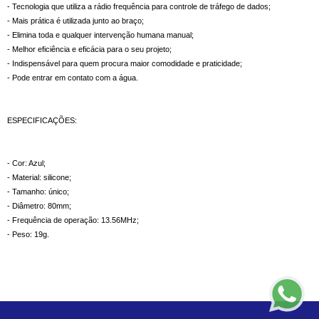
- Tecnologia que utiliza a rádio frequência para controle de tráfego de dados;
- Mais prática é utilizada junto ao braço;
- Elimina toda e qualquer intervenção humana manual;
- Melhor eficiência e eficácia para o seu projeto;
- Indispensável para quem procura maior comodidade e praticidade;
- Pode entrar em contato com a água.
ESPECIFICAÇÕES:
- Cor: Azul;
- Material: silicone;
- Tamanho: único;
- Diâmetro: 80mm;
- Frequência de operação: 13.56MHz;
- Peso: 19g.