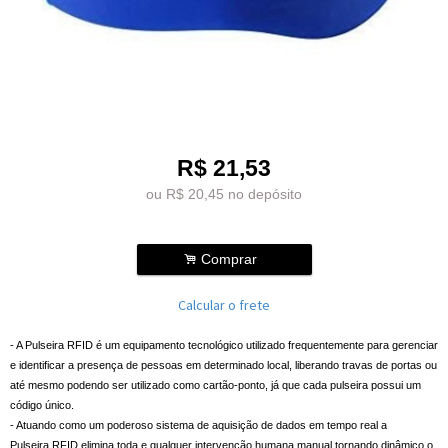
R$
21,53
ou R$
20,45
no depósito
.
Comprar
Calcular o frete
- A Pulseira RFID é um equipamento tecnológico utilizado frequentemente para gerenciar
e identificar a presença de pessoas em determinado local, liberando travas de portas ou
até mesmo podendo ser utilizado como cartão-ponto, já que cada pulseira possui um
código único.
- Atuando como um poderoso sistema de aquisição de dados em tempo real a
Pulseira RFID elimina toda e qualquer intervenção humana manual tornando dinâmico o