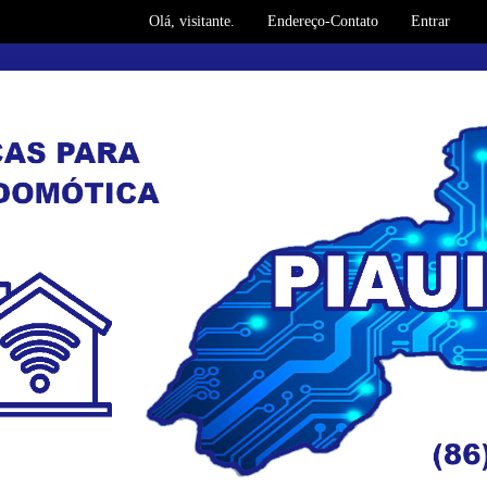
Olá, visitante.
Endereço-Contato
Entrar