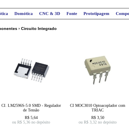
tica
Domótica
CNC & 3D
Fonte
Prototipagem
Compo
onentes
›
Circuito Integrado
CI. LM2596S-5.0 SMD - Regulador
CI MOC3010 Optoacoplador com
de Tensão
TRIAC
R$
5,64
R$
3,50
ou R$
5,36
no depósito
ou R$
3,32
no depósito