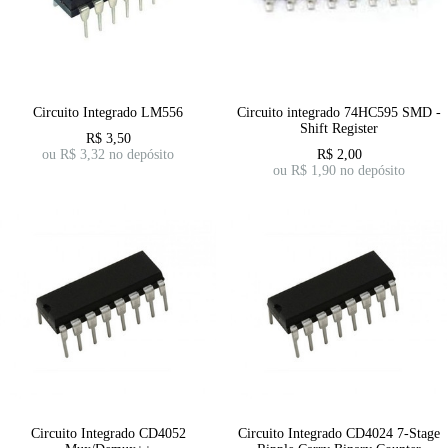
Circuito Integrado LM556
Circuito integrado 74HC595 SMD -
Shift Register
R$
3,50
ou R$
3,32
no depósito
R$
2,00
ou R$
1,90
no depósito
Circuito Integrado CD4052
Circuito Integrado CD4024 7-Stage