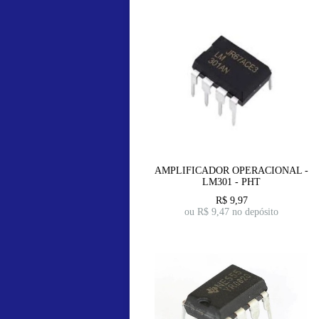
AMPLIFICADOR OPERACIONAL -
LM301 - PHT
R$
9,97
ou R$
9,47
no depósito