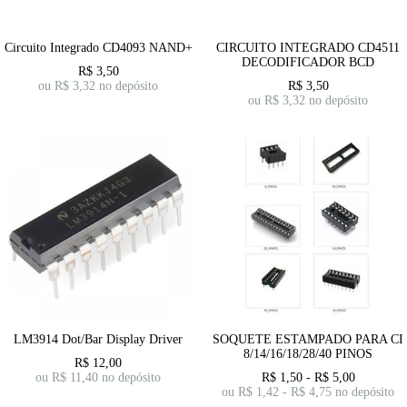
Circuito Integrado CD4093 NAND+
CIRCUITO INTEGRADO CD4511
DECODIFICADOR BCD
R$
3,50
ou R$
3,32
no depósito
R$
3,50
ou R$
3,32
no depósito
LM3914 Dot/Bar Display Driver
SOQUETE ESTAMPADO PARA CI
8/14/16/18/28/40 PINOS
R$
12,00
ou R$
11,40
no depósito
R$
1,50
-
R$
5,00
ou R$
1,42
-
R$
4,75
no depósito