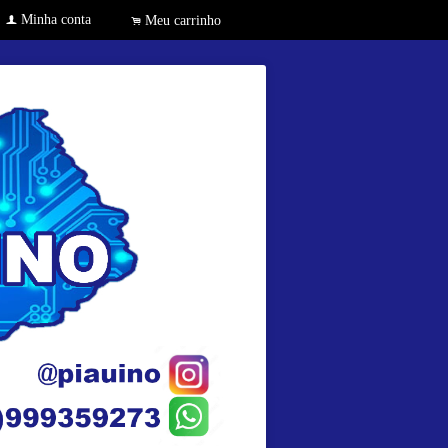
Minha conta
f
Meu carrinho
.