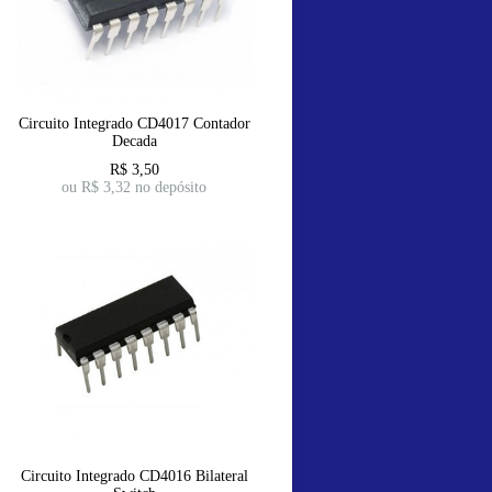
Circuito Integrado CD4017 Contador
Decada
R$
3,50
ou R$
3,32
no depósito
Circuito Integrado CD4016 Bilateral