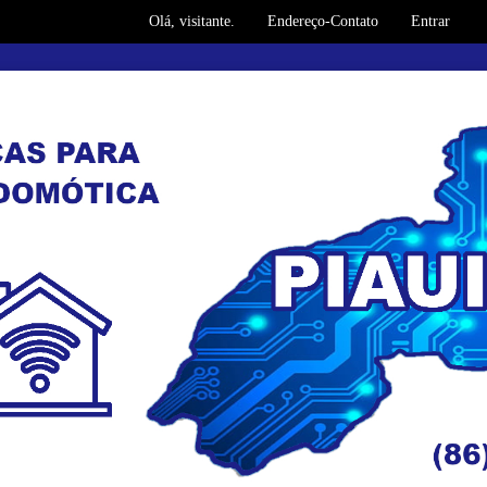
Olá, visitante.
Endereço-Contato
Entrar