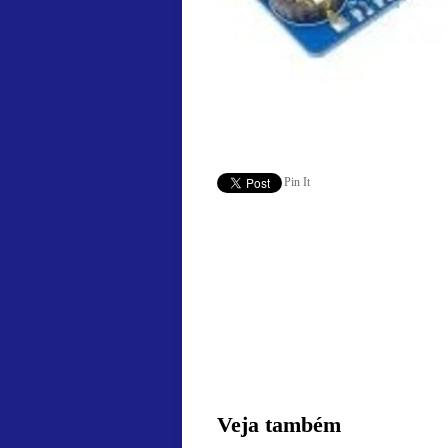
Pin It
Veja também