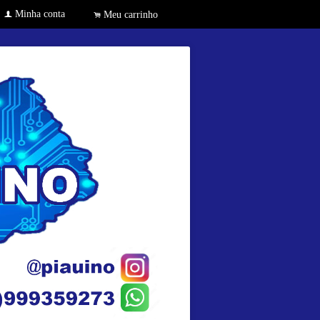
Minha conta
f
Meu carrinho
.