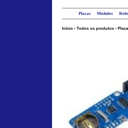
Placas
Módulos
Robó
Início
›
Todos os produtos
›
Plac