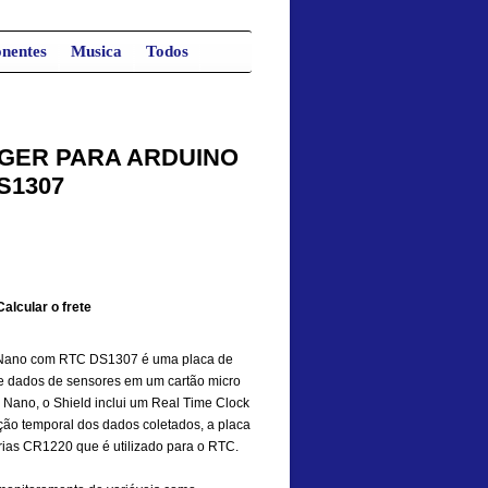
nentes
Musica
Todos
GGER PARA ARDUINO
S1307
Calcular o frete
o Nano com RTC DS1307 é uma placa de
e dados de sensores em um cartão micro
 Nano, o Shield inclui um Real Time Clock
ão temporal dos dados coletados, a placa
ias CR1220 que é utilizado para o RTC.