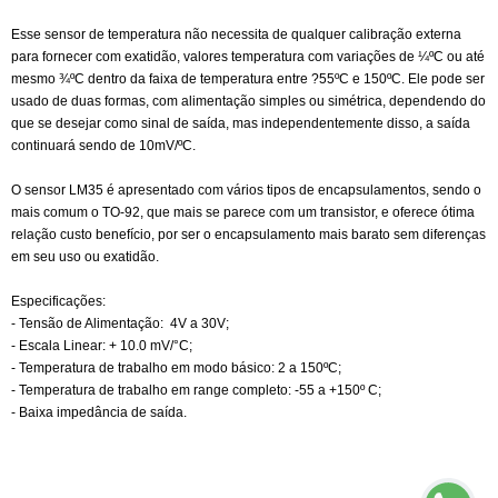
Esse sensor de temperatura não necessita de qualquer calibração externa
para fornecer com exatidão, valores temperatura com variações de ¼ºC ou até
mesmo ¾ºC dentro da faixa de temperatura entre ?55ºC e 150ºC. Ele pode ser
usado de duas formas, com alimentação simples ou simétrica, dependendo do
que se desejar como sinal de saída, mas independentemente disso, a saída
continuará sendo de 10mV/ºC.
O sensor LM35 é apresentado com vários tipos de encapsulamentos, sendo o
mais comum o TO-92, que mais se parece com um transistor, e oferece ótima
relação custo benefício, por ser o encapsulamento mais barato sem diferenças
em seu uso ou exatidão.
Especificações:
- Tensão de Alimentação: 4V a 30V;
- Escala Linear: + 10.0 mV/°C;
- Temperatura de trabalho em modo básico: 2 a 150ºC;
- Temperatura de trabalho em range completo: -55 a +150º C;
- Baixa impedância de saída.