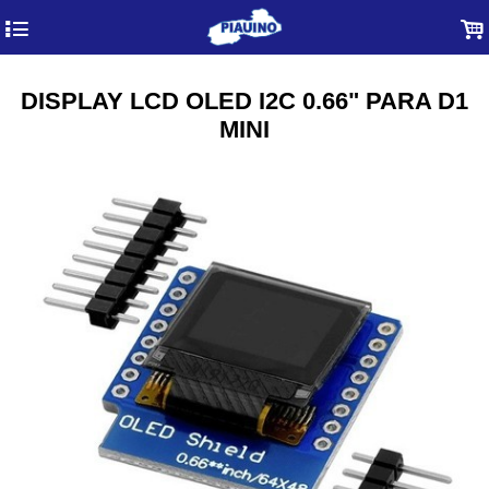
4
.
DISPLAY LCD OLED I2C 0.66" PARA D1
MINI