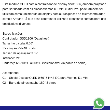
Este módulo OLED com o controlador de display SSD1306, embora projetado
para ser usado com as placas Wemos D1 Mini e Mini Pro, pode também ser
utilizado como um módulo de display com outras placas de microcontrolador,
como o Arduino, já que esse controlador utilizado é bastante comum para uso
em displays diversos.
Especificações
Controlador: SSD1306 (Datasheet)
Tamanho da tela: 0.66″
Resolução: 64×48 pixels
Tensão de operação: 3.3V
Interface: I2C
Endereço I2C: 0x3C ou 0x3D (selecionável via ponte de solda)
Acompanha
01 – Shield Display OLED 0.66″ 64×48 I2C para Wemos D1 Mini
02 – Barra de pinos macho 180° 8 pinos