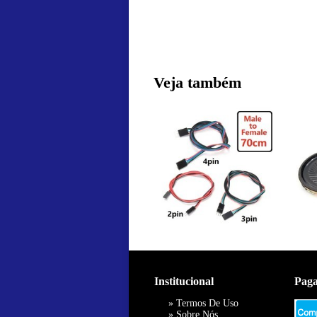
Veja também
Institucional
Pag
»
Termos De Uso
»
Sobre Nós