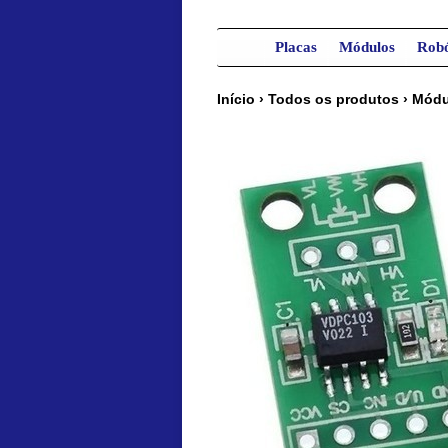
Placas
Módulos
Robó
Início
›
Todos os produtos
›
Módu