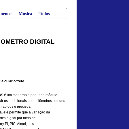
nentes
Musica
Todos
OMETRO DIGITAL
Calcular o frete
03S é um moderno e pequeno módulo
uir os tradicionais potenciômetros comuns
rápidos e precisos.
, ele permite que a variação da
nica digital por meio de
y Pi, PIC, Atmel, etcs.