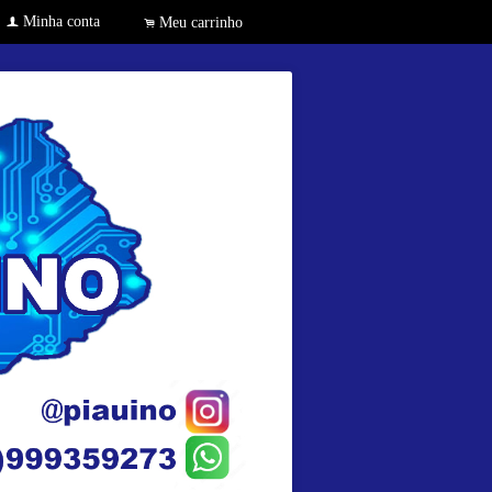
Minha conta
f
Meu carrinho
.