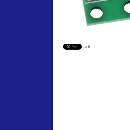
Pin It