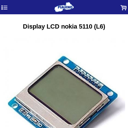
4
.
Display LCD nokia 5110 (L6)