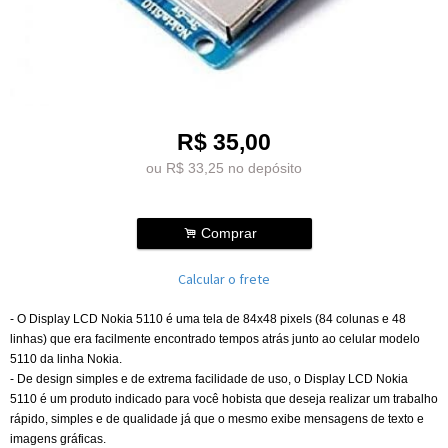
R$
35,00
ou R$
33,25
no depósito
.
Comprar
Calcular o frete
- O Display LCD Nokia 5110 é uma tela de 84x48 pixels (84 colunas e 48
linhas) que era facilmente encontrado tempos atrás junto ao celular modelo
5110 da linha Nokia.
- De design simples e de extrema facilidade de uso, o Display LCD Nokia
5110 é um produto indicado para você hobista que deseja realizar um trabalho
rápido, simples e de qualidade já que o mesmo exibe mensagens de texto e
imagens gráficas.