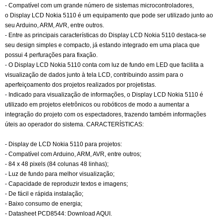
- Compatível com um grande número de sistemas microcontroladores,
o Display LCD Nokia 5110 é um equipamento que pode ser utilizado junto ao
seu Arduino, ARM, AVR, entre outros.
- Entre as principais características do Display LCD Nokia 5110 destaca-se
seu design simples e compacto, já estando integrado em uma placa que
possui 4 perfurações para fixação.
- O Display LCD Nokia 5110 conta com luz de fundo em LED que facilita a
visualização de dados junto à tela LCD, contribuindo assim para o
aperfeiçoamento dos projetos realizados por projetistas.
- Indicado para visualização de informações, o Display LCD Nokia 5110 é
utilizado em projetos eletrônicos ou robóticos de modo a aumentar a
integração do projeto com os espectadores, trazendo também informações
úteis ao operador do sistema. CARACTERÍSTICAS:
- Display de LCD Nokia 5110 para projetos:
- Compatível com Arduino, ARM, AVR, entre outros;
- 84 x 48 pixels (84 colunas 48 linhas);
- Luz de fundo para melhor visualização;
- Capacidade de reproduzir textos e imagens;
- De fácil e rápida instalação;
- Baixo consumo de energia;
- Datasheet PCD8544: Download AQUI.